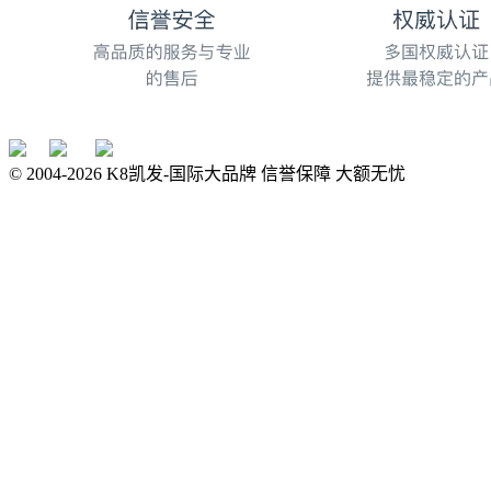
© 2004-
2026
K8凯发-国际大品牌 信誉保障 大额无忧