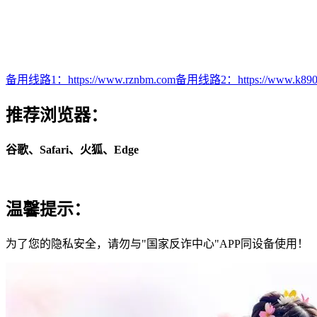
备用线路
1
：
https://www.rznbm.com
备用线路
2
：
https://www.k89
推荐浏览器：
谷歌、Safari、火狐、Edge
温馨提示：
为了您的隐私安全，请勿与"国家反诈中心"APP同设备使用！