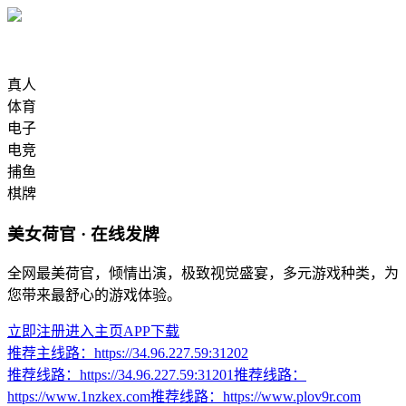
真人
体育
电子
电竞
捕鱼
棋牌
美女荷官 · 在线发牌
全网最美荷官，倾情出演，极致视觉盛宴，多元游戏种类，为
您带来最舒心的游戏体验。
立即注册
进入主页
APP下载
推荐主线路：
https://34.96.227.59:31202
推荐线路：
https://34.96.227.59:31201
推荐线路：
https://www.1nzkex.com
推荐线路：
https://www.plov9r.com