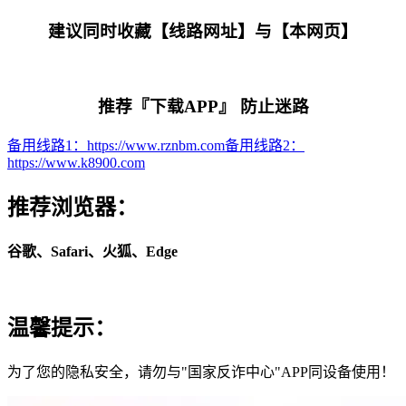
建议同时收藏【线路网址】与【本网页】
推荐『下载APP』 防止迷路
备用线路
1
：
https://www.rznbm.com
备用线路
2
：
https://www.k8900.com
推荐浏览器：
谷歌、Safari、火狐、Edge
温馨提示：
为了您的隐私安全，请勿与"国家反诈中心"APP同设备使用！