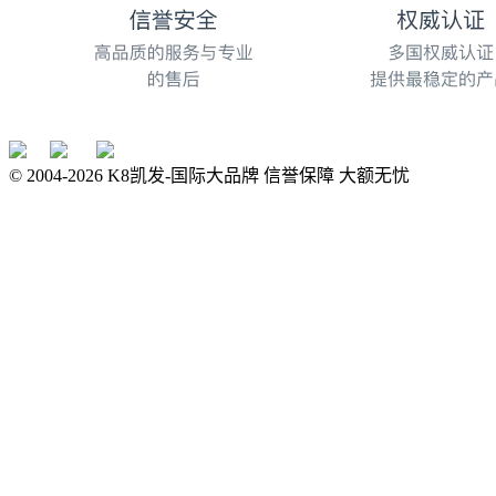
© 2004-
2026
K8凯发-国际大品牌 信誉保障 大额无忧