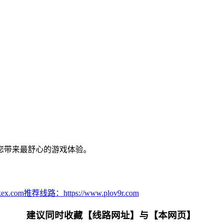
您带来最舒心的游戏体验。
kex.com
推荐线路：
https://www.plov9r.com
建议同时收藏【线路网址】与【本网页】